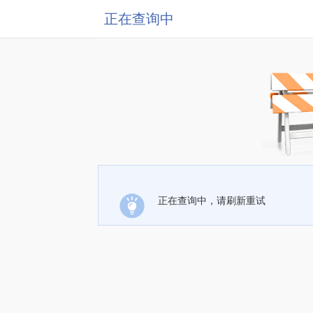
正在查询中
正在查询中，请刷新重试